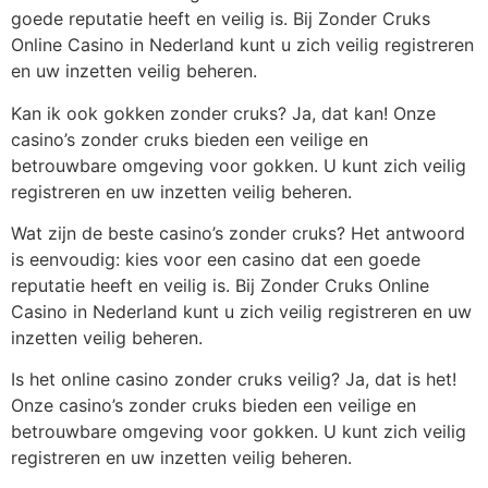
goede reputatie heeft en veilig is. Bij Zonder Cruks
Online Casino in Nederland kunt u zich veilig registreren
en uw inzetten veilig beheren.
Kan ik ook gokken zonder cruks? Ja, dat kan! Onze
casino’s zonder cruks bieden een veilige en
betrouwbare omgeving voor gokken. U kunt zich veilig
registreren en uw inzetten veilig beheren.
Wat zijn de beste casino’s zonder cruks? Het antwoord
is eenvoudig: kies voor een casino dat een goede
reputatie heeft en veilig is. Bij Zonder Cruks Online
Casino in Nederland kunt u zich veilig registreren en uw
inzetten veilig beheren.
Is het online casino zonder cruks veilig? Ja, dat is het!
Onze casino’s zonder cruks bieden een veilige en
betrouwbare omgeving voor gokken. U kunt zich veilig
registreren en uw inzetten veilig beheren.