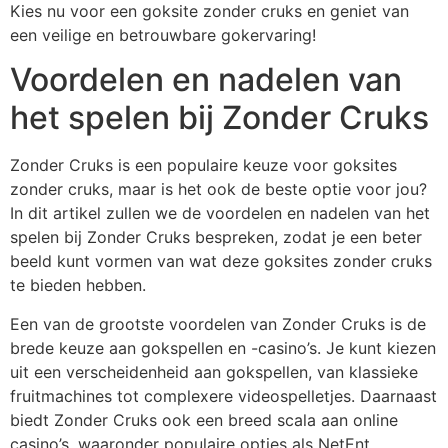
Kies nu voor een goksite zonder cruks en geniet van
een veilige en betrouwbare gokervaring!
Voordelen en nadelen van
het spelen bij Zonder Cruks
Zonder Cruks is een populaire keuze voor goksites
zonder cruks, maar is het ook de beste optie voor jou?
In dit artikel zullen we de voordelen en nadelen van het
spelen bij Zonder Cruks bespreken, zodat je een beter
beeld kunt vormen van wat deze goksites zonder cruks
te bieden hebben.
Een van de grootste voordelen van Zonder Cruks is de
brede keuze aan gokspellen en -casino’s. Je kunt kiezen
uit een verscheidenheid aan gokspellen, van klassieke
fruitmachines tot complexere videospelletjes. Daarnaast
biedt Zonder Cruks ook een breed scala aan online
casino’s, waaronder populaire opties als NetEnt,