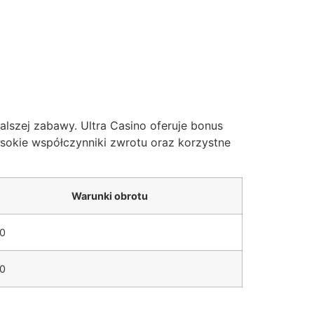
lszej zabawy. Ultra Casino oferuje bonus
ysokie współczynniki zwrotu oraz korzystne
Warunki obrotu
0
0