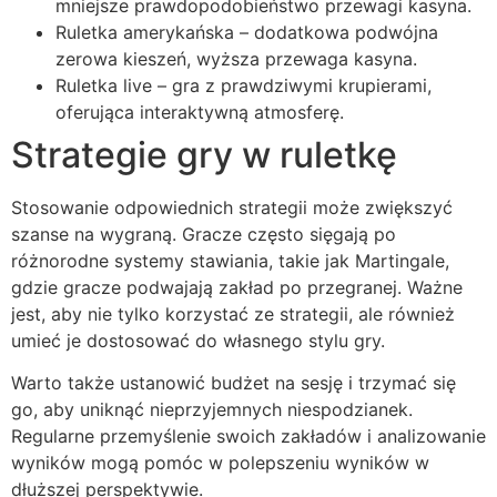
mniejsze prawdopodobieństwo przewagi kasyna.
Ruletka amerykańska – dodatkowa podwójna
zerowa kieszeń, wyższa przewaga kasyna.
Ruletka live – gra z prawdziwymi krupierami,
oferująca interaktywną atmosferę.
Strategie gry w ruletkę
Stosowanie odpowiednich strategii może zwiększyć
szanse na wygraną. Gracze często sięgają po
różnorodne systemy stawiania, takie jak Martingale,
gdzie gracze podwajają zakład po przegranej. Ważne
jest, aby nie tylko korzystać ze strategii, ale również
umieć je dostosować do własnego stylu gry.
Warto także ustanowić budżet na sesję i trzymać się
go, aby uniknąć nieprzyjemnych niespodzianek.
Regularne przemyślenie swoich zakładów i analizowanie
wyników mogą pomóc w polepszeniu wyników w
dłuższej perspektywie.