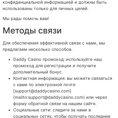
конфиденциальной информацией и должны быть
использованы только для личных целей.
Мы рады помочь вам!
Методы связи
Для обеспечения эффективной связи с нами, мы
предлагаем несколько способов.
Daddy Casino промокод: используйте наш
промокод для регистрации и получите
дополнительный бонус.
Контактная информация: вы можете связаться
с нами по электронной почте
[support@daddycasino.com]
(mailto:support@daddycasino.com) или через
форму обратной связи на нашем сайте.
Социальные сети: следите за нами в
социальных сетях, чтобы получать последние