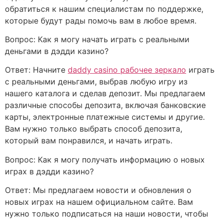
обратиться к нашим специалистам по поддержке,
которые будут рады помочь вам в любое время.
Вопрос: Как я могу начать играть с реальными
деньгами в дэдди казино?
Ответ: Начните
daddy casino рабочее зеркало
играть
с реальными деньгами, выбрав любую игру из
нашего каталога и сделав депозит. Мы предлагаем
различные способы депозита, включая банковские
карты, электронные платежные системы и другие.
Вам нужно только выбрать способ депозита,
который вам понравился, и начать играть.
Вопрос: Как я могу получать информацию о новых
играх в дэдди казино?
Ответ: Мы предлагаем новости и обновления о
новых играх на нашем официальном сайте. Вам
нужно только подписаться на наши новости, чтобы