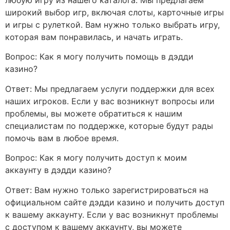
любую игру из нашего каталога. Мы предлагаем
широкий выбор игр, включая слоты, карточные игры
и игры с рулеткой. Вам нужно только выбрать игру,
которая вам понравилась, и начать играть.
Вопрос: Как я могу получить помощь в дэдди
казино?
Ответ: Мы предлагаем услуги поддержки для всех
наших игроков. Если у вас возникнут вопросы или
проблемы, вы можете обратиться к нашим
специалистам по поддержке, которые будут рады
помочь вам в любое время.
Вопрос: Как я могу получить доступ к моим
аккаунту в дэдди казино?
Ответ: Вам нужно только зарегистрироваться на
официальном сайте дэдди казино и получить доступ
к вашему аккаунту. Если у вас возникнут проблемы
с доступом к вашему аккаунту, вы можете