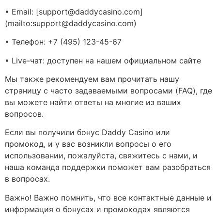
• Email: [support@daddycasino.com]
(mailto:support@daddycasino.com)
• Телефон: +7 (495) 123-45-67
• Live-чат: доступен на нашем официальном сайте
Мы также рекомендуем вам прочитать нашу
страницу с часто задаваемыми вопросами (FAQ), где
вы можете найти ответы на многие из ваших
вопросов.
Если вы получили бонус Daddy Casino или
промокод, и у вас возникли вопросы о его
использовании, пожалуйста, свяжитесь с нами, и
наша команда поддержки поможет вам разобраться
в вопросах.
Важно! Важно помнить, что все контактные данные и
информация о бонусах и промокодах являются